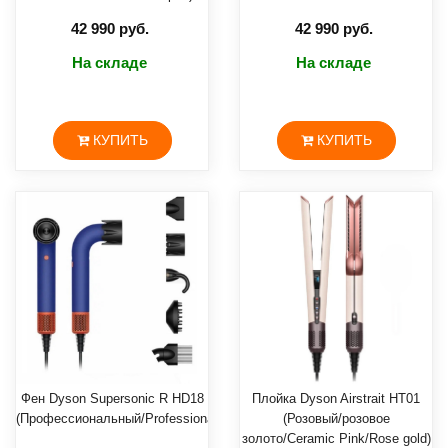
42 990 руб.
42 990 руб.
На складе
На складе
КУПИТЬ
КУПИТЬ
Фен Dyson Supersonic R HD18
Плойка Dyson Airstrait HT01
(Профессиональный/Professional)
(Розовый/розовое
золото/Ceramic Pink/Rose gold)