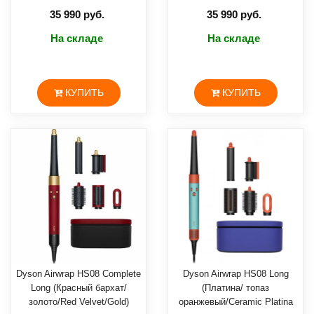
35 990 руб.
35 990 руб.
На складе
На складе
КУПИТЬ
КУПИТЬ
Dyson Airwrap HS08 Complete
Dyson Airwrap HS08 Long
Long (Красный бархат/
(Платина/ топаз
золото/Red Velvet/Gold)
оранжевый/Ceramic Platina