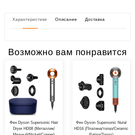
Характеристики
Описание
Доставка
Возможно вам понравится
Фен Dyson Supersonic Hair
Фен Dyson Supersonic Nural
Dryer HD08 (Металлик/
HD16 (Платина/топаз/Ceramic
Медный/Nickel/Copper)
Patina/Topaz)