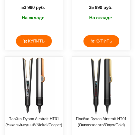
53 990 руб.
35 990 руб.
На складе
На складе
КУПИТЬ
КУПИТЬ
Плойка Dyson Airstrait HT01
Плойка Dyson Airstrait HT01
(Никель/медный/Nickel/Cooper)
(Оникс/золото/Onyx/Gold)