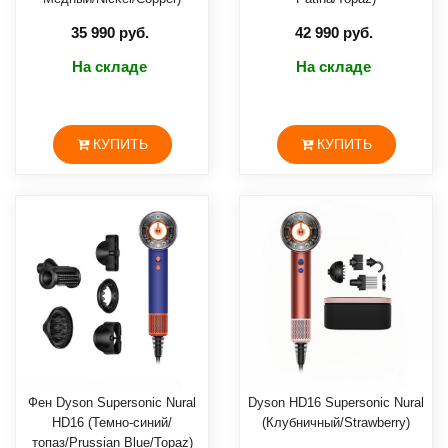
35 990 руб.
42 990 руб.
На складе
На складе
КУПИТЬ
КУПИТЬ
Фен Dyson Supersonic Nural
Dyson HD16 Supersonic Nural
HD16 (Темно-синий/
(Клубничный/Strawberry)
топаз/Prussian Blue/Topaz)