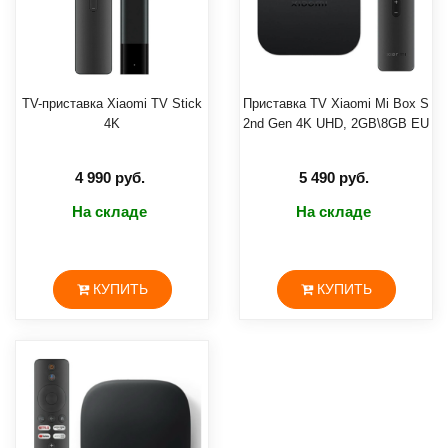
Apple
AirPods
Apple
TV-приставка Xiaomi TV Stick
Приставка TV Xiaomi Mi Box S
Аксессуары
4K
2nd Gen 4K UHD, 2GB\8GB EU
Яндекс
станции
4 990 руб.
5 490 руб.
На складе
На складе
ДОСТАВКА
ГАРАНТИЯ
КУПИТЬ
КУПИТЬ
КОНТАКТЫ